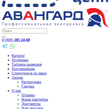
8 (800)
201 24-60
Каталог
Подборки
Таблица размеров
Поставщикам
Спецодежда на заказ
Акции
Распродажа
Скидки
О нас
Отзывы
Наши партнёры
Документы
Наш магазин