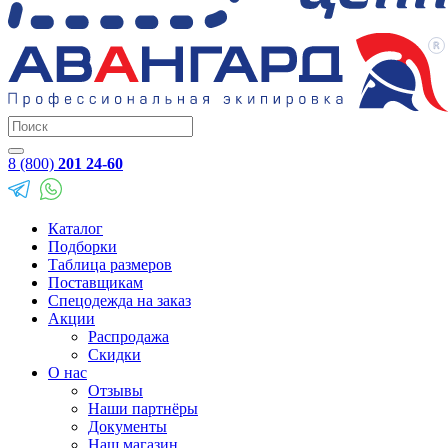
8 (800)
201 24-60
Каталог
Подборки
Таблица размеров
Поставщикам
Спецодежда на заказ
Акции
Распродажа
Скидки
О нас
Отзывы
Наши партнёры
Документы
Наш магазин