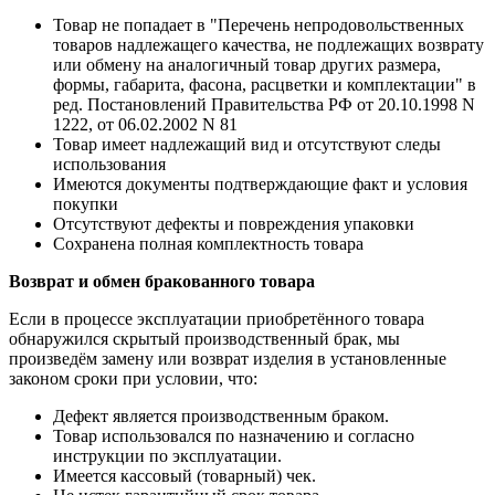
Товар не попадает в "Перечень непродовольственных
товаров надлежащего качества, не подлежащих возврату
или обмену на аналогичный товар других размера,
формы, габарита, фасона, расцветки и комплектации" в
ред. Постановлений Правительства РФ от 20.10.1998 N
1222, от 06.02.2002 N 81
Товар имеет надлежащий вид и отсутствуют следы
использования
Имеются документы подтверждающие факт и условия
покупки
Отсутствуют дефекты и повреждения упаковки
Сохранена полная комплектность товара
Возврат и обмен бракованного товара
Если в процессе эксплуатации приобретённого товара
обнаружился скрытый производственный брак, мы
произведём замену или возврат изделия в установленные
законом сроки при условии, что:
Дефект является производственным браком.
Товар использовался по назначению и согласно
инструкции по эксплуатации.
Имеется кассовый (товарный) чек.