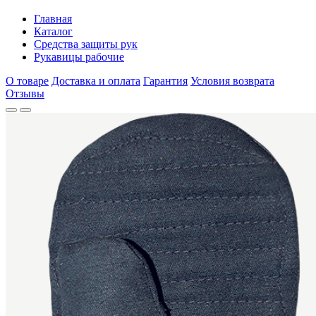
Главная
Каталог
Средства защиты рук
Рукавицы рабочие
О товаре
Доставка и оплата
Гарантия
Условия возврата
Отзывы