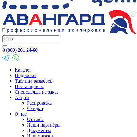
8 (800)
201 24-60
Каталог
Подборки
Таблица размеров
Поставщикам
Спецодежда на заказ
Акции
Распродажа
Скидки
О нас
Отзывы
Наши партнёры
Документы
Наш магазин