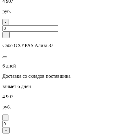
4 907
руб.
-
+
Сабо OXYPAS Ализа 37
6 дней
Доставка со складов поставщика
займет 6 дней
4 907
руб.
-
+