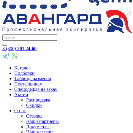
8 (800)
201 24-60
Каталог
Подборки
Таблица размеров
Поставщикам
Спецодежда на заказ
Акции
Распродажа
Скидки
О нас
Отзывы
Наши партнёры
Документы
Наш магазин