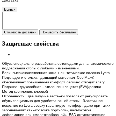
Доставка
Брянск
Стоимость доставки
Примерить бесплатно
Защитные свойства
Обувь специально разработана ортопедами для анатомического
поддержания стопы с любыми изменениями.
Верх: высококачественная кожа + синтетическое волокно Lycra
Подкладка и стелька: дышащий материал CoolMax®
обеспечивает повышенный комфорт, отлично отводит влагу
Подошва: двухслойная - этиленвинилацетат (EVA)/резина
Метод крепления: клеевой
Особенности: две липучие застежки позволяют регулировать
обувь специально для удобства вашей стопы. Эластичное
покрытие из Lycra сверху гарантирует комфорт, даже при таких
заболеваниях как «косточка портного», вальгусовой
деформации или «молоткообразной». ESD антистатические