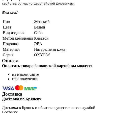
свойства согласно Европейской Директивы.
(Под заказ)
Пол
Женский
Цвет
Белый
Вид изделия
Сабо
Метод крепления
Клеевой
Подошва
ЭВА
Материал
Натуральная кожа
Серия
OXYPAS
Оплата
Оплатить товара банковской картой вы можете:
на нашем сайте
при получении
Доставка
Доставка по Брянску
Доставка в Брянск и область осуществляется службой
Boxberry: