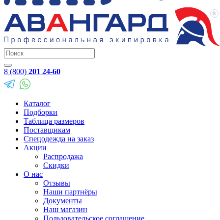
8 (800)
201 24-60
Каталог
Подборки
Таблица размеров
Поставщикам
Спецодежда на заказ
Акции
Распродажа
Скидки
О нас
Отзывы
Наши партнёры
Документы
Наш магазин
Пользовательское соглашение