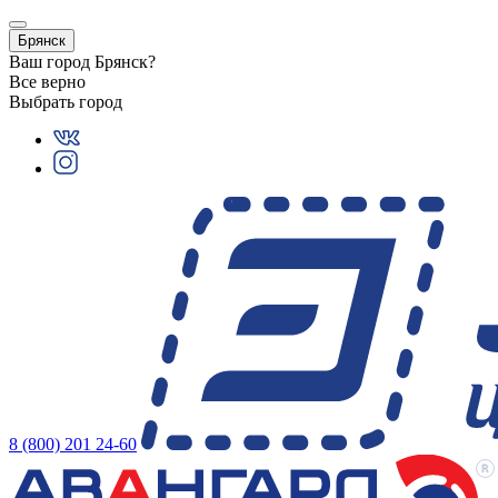
Брянск
Ваш город
Брянск
?
Все верно
Выбрать город
8 (800) 201 24-60