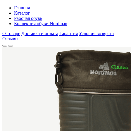
Главная
Каталог
Рабочая обувь
Коллекция обуви Nordman
О товаре
Доставка и оплата
Гарантия
Условия возврата
Отзывы