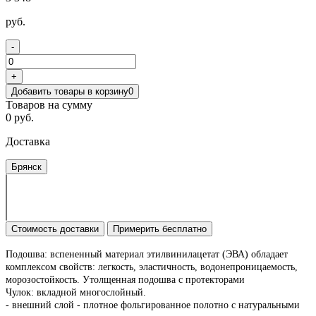
руб.
-
+
Добавить товары в корзину
0
Товаров на сумму
0 руб.
Доставка
Брянск
Стоимость доставки
Примерить бесплатно
Подошва: вспененный материал этилвинилацетат (ЭВА) обладает
комплексом свойств: легкость, эластичность, водонепроницаемость,
морозостойкость. Утолщенная подошва с протекторами
Чулок: вкладной многослойный.
- внешний слой - плотное фольгированное полотно с натуральными