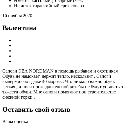
Имеется кассовый (товарный) чек.
Не истек гарантийный срок товара.
16 ноября 2020
Валентина
Сапоги ЭВА NORDMAN в помощь рыбакам и охотникам.
Обувь не намокает, держит тепло, нескользит . Сапоги
выдерживают даже 40 морозы. Что не мало важно обувь
легкая , и ноги после длительной хотьбы не будут уставать от
тяжести обуви. Мне сапоги помогают при строительстве
снежной горки .
Оставить свой отзыв
Ваша оценка