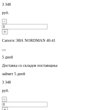
3 348
руб.
-
+
Сапоги ЭВА NORDMAN 40-41
5 дней
Доставка со складов поставщика
займет 5 дней
3 348
руб.
-
+