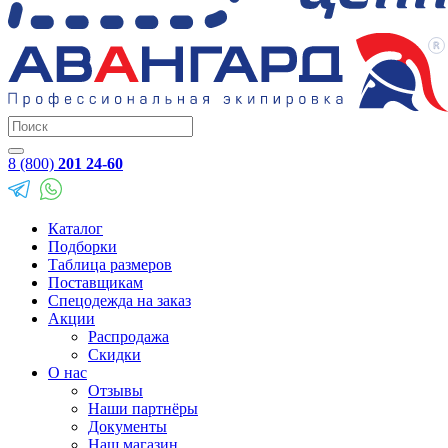
8 (800)
201 24-60
Каталог
Подборки
Таблица размеров
Поставщикам
Спецодежда на заказ
Акции
Распродажа
Скидки
О нас
Отзывы
Наши партнёры
Документы
Наш магазин