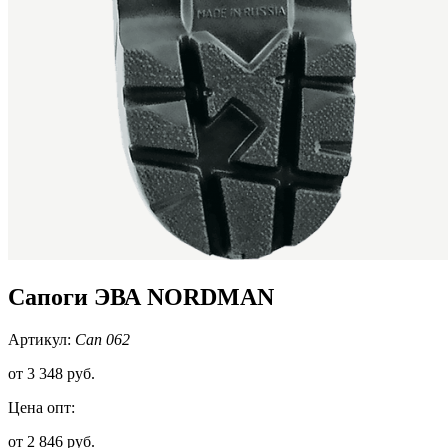
Сапоги ЭВА NORDMAN
Артикул:
Сап 062
от
3 348 руб.
Цена опт:
от 2 846 руб.