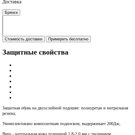
Доставка
Брянск
Стоимость доставки
Примерить бесплатно
Защитные свойства
Защитная обувь на двухслойной подошве: полиуретан и нитрильная
резина;
Укомплектовано композитным подноском, выдерживает 200Дж;
Верх - натуральная кожа толщиной 1,8-2,0 мм с тиснением;