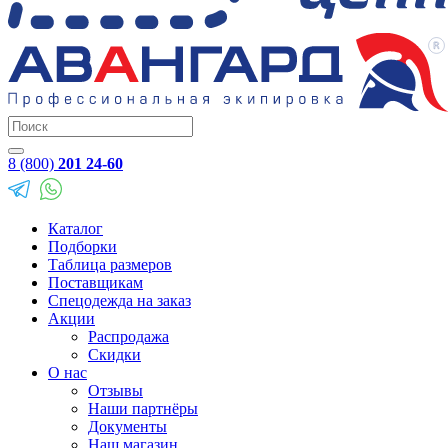
8 (800)
201 24-60
Каталог
Подборки
Таблица размеров
Поставщикам
Спецодежда на заказ
Акции
Распродажа
Скидки
О нас
Отзывы
Наши партнёры
Документы
Наш магазин