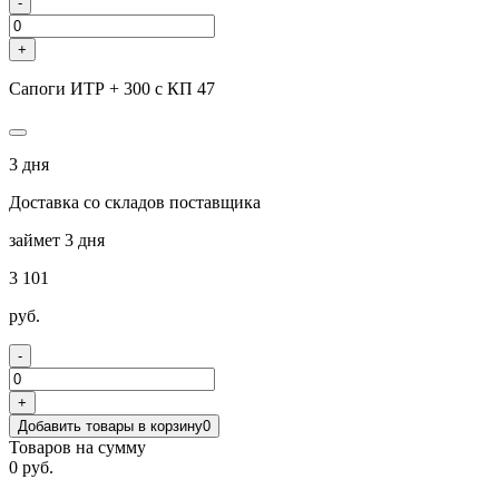
-
+
Сапоги ИТР + 300 с КП 47
3 дня
Доставка со складов поставщика
займет 3 дня
3 101
руб.
-
+
Добавить товары в корзину
0
Товаров на сумму
0 руб.