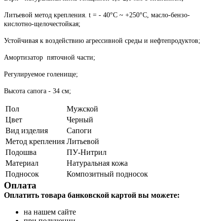
Литьевой метод крепления. t = - 40°С ~ +250°С, масло-бензо-
кислотно-щелочестойкая;
Устойчивая к воздействию агрессивной среды и нефтепродуктов;
Амортизатор пяточной части;
Регулируемое голенище;
Высота сапога - 34 см;
Пол
Мужской
Цвет
Черный
Вид изделия
Сапоги
Метод крепления
Литьевой
Подошва
ПУ-Нитрил
Материал
Натуральная кожа
Подносок
Композитный подносок
Оплата
Оплатить товара банковской картой вы можете:
на нашем сайте
при получении