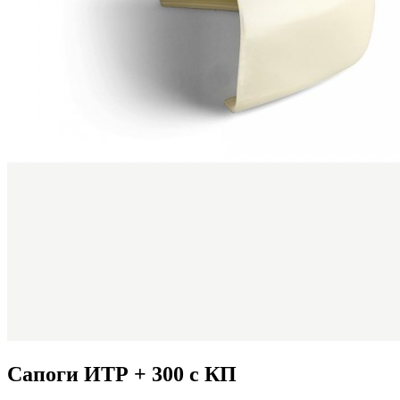
Сапоги ИТР + 300 с КП