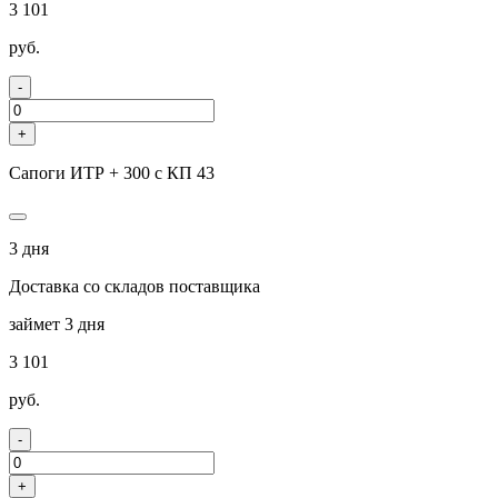
3 101
руб.
-
+
Сапоги ИТР + 300 с КП 43
3 дня
Доставка со складов поставщика
займет 3 дня
3 101
руб.
-
+