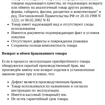
товаров надлежащего качества, не подлежащих возврату
или обмену на аналогичный товар других размера,
формы, габарита, фасона, расцветки и комплектации" в
ред. Постановлений Правительства РФ от 20.10.1998 N
1222, от 06.02.2002 N 81
Товар имеет надлежащий вид и отсутствуют следы
использования
Имеются документы подтверждающие факт и условия
покупки
Отсутствуют дефекты и повреждения упаковки
Сохранена полная комплектность товара
Возврат и обмен бракованного товара
Если в процессе эксплуатации приобретённого товара
обнаружился скрытый производственный брак, мы
произведём замену или возврат изделия в установленные
законом сроки при условии, что:
Дефект является производственным браком.
Товар использовался по назначению и согласно
инструкции по эксплуатации.
Имеется кассовый (товарный) чек.
Не истек гарантийный срок товара.