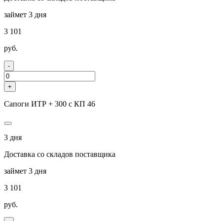
займет 3 дня
3 101
руб.
-
+
Сапоги ИТР + 300 с КП 46
3 дня
Доставка со складов поставщика
займет 3 дня
3 101
руб.