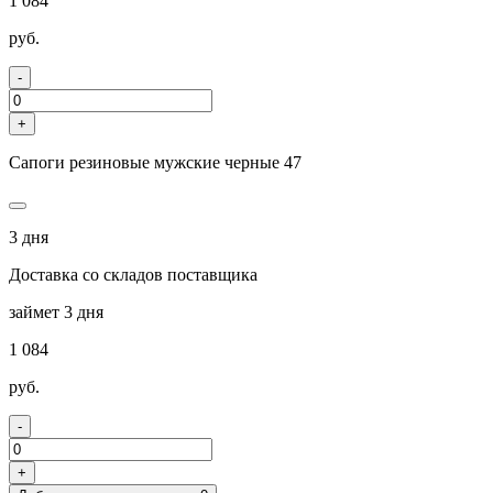
1 084
руб.
-
+
Сапоги резиновые мужские черные 47
3 дня
Доставка со складов поставщика
займет 3 дня
1 084
руб.
-
+