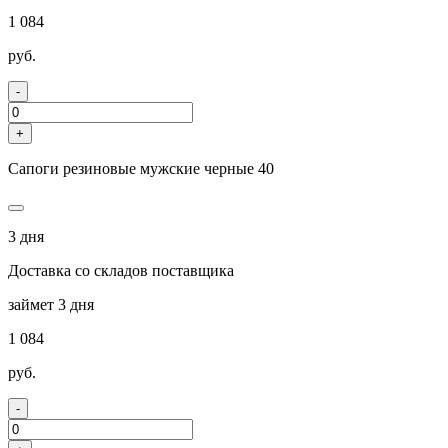
1 084
руб.
-
+
Сапоги резиновые мужские черные 40
3 дня
Доставка со складов поставщика
займет 3 дня
1 084
руб.
-