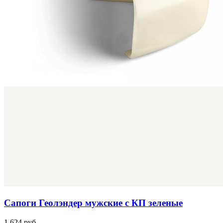
Сапоги Геолэндер мужские с КП зеленые
1 624 руб.