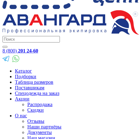
8 (800)
201 24-60
Каталог
Подборки
Таблица размеров
Поставщикам
Спецодежда на заказ
Акции
Распродажа
Скидки
О нас
Отзывы
Наши партнёры
Документы
Наш магазин