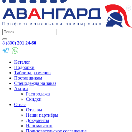
8 (800)
201 24-60
Каталог
Подборки
Таблица размеров
Поставщикам
Спецодежда на заказ
Акции
Распродажа
Скидки
О нас
Отзывы
Наши партнёры
Документы
Наш магазин
Пользовательское соглашение