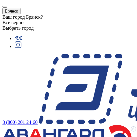
Брянск
Ваш город
Брянск
?
Все верно
Выбрать город
8 (800) 201 24-60