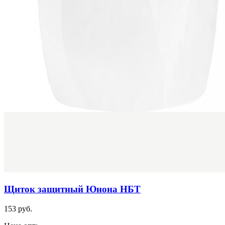
Щиток защитный Юнона НБТ
153 руб.