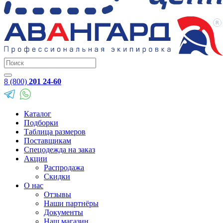
8 (800)
201 24-60
Каталог
Подборки
Таблица размеров
Поставщикам
Спецодежда на заказ
Акции
Распродажа
Скидки
О нас
Отзывы
Наши партнёры
Документы
Наш магазин