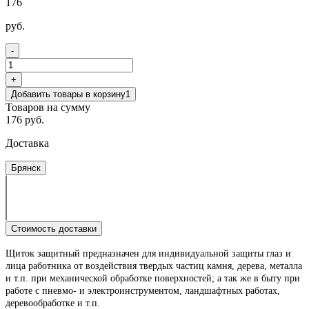
176
руб.
-
+
Добавить товары в корзину
1
Товаров на сумму
176 руб.
Доставка
Брянск
Стоимость доставки
Щиток защитный предназначен для индивидуальной защиты глаз и
лица работника от воздействия твердых частиц камня, дерева, металла
и т.п. при механической обработке поверхностей; а так же в быту при
работе с пневмо- и электроинструментом, ландшафтных работах,
деревообработке и т.п.