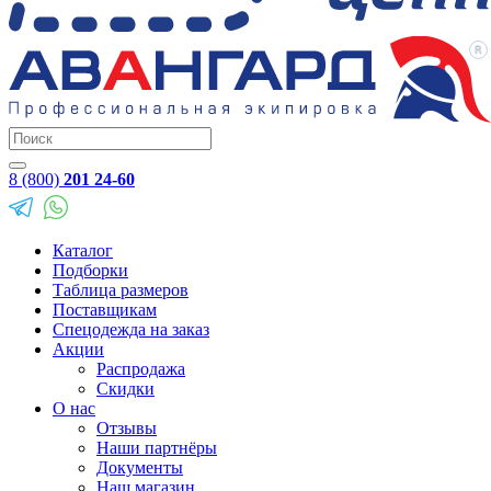
8 (800)
201 24-60
Каталог
Подборки
Таблица размеров
Поставщикам
Спецодежда на заказ
Акции
Распродажа
Скидки
О нас
Отзывы
Наши партнёры
Документы
Наш магазин