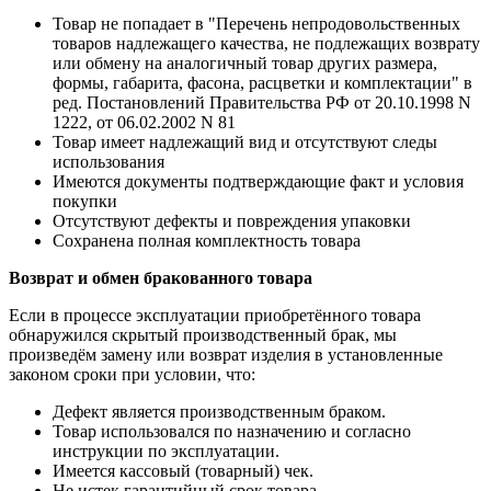
Товар не попадает в "Перечень непродовольственных
товаров надлежащего качества, не подлежащих возврату
или обмену на аналогичный товар других размера,
формы, габарита, фасона, расцветки и комплектации" в
ред. Постановлений Правительства РФ от 20.10.1998 N
1222, от 06.02.2002 N 81
Товар имеет надлежащий вид и отсутствуют следы
использования
Имеются документы подтверждающие факт и условия
покупки
Отсутствуют дефекты и повреждения упаковки
Сохранена полная комплектность товара
Возврат и обмен бракованного товара
Если в процессе эксплуатации приобретённого товара
обнаружился скрытый производственный брак, мы
произведём замену или возврат изделия в установленные
законом сроки при условии, что:
Дефект является производственным браком.
Товар использовался по назначению и согласно
инструкции по эксплуатации.
Имеется кассовый (товарный) чек.
Не истек гарантийный срок товара.