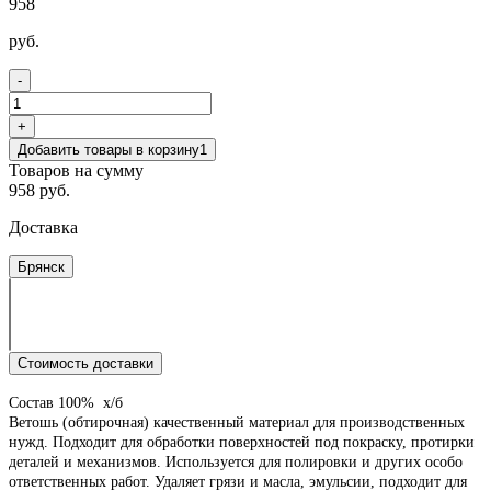
958
руб.
-
+
Добавить товары в корзину
1
Товаров на сумму
958 руб.
Доставка
Брянск
Стоимость доставки
Состав 100% х/б
Ветошь (обтирочная) качественный материал для производственных
нужд. Подходит для обработки поверхностей под покраску, протирки
деталей и механизмов. Используется для полировки и других особо
ответственных работ. Удаляет грязи и масла, эмульсии, подходит для