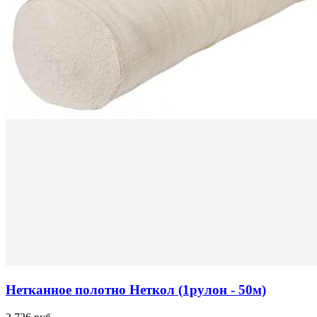
Нетканное полотно Неткол (1рулон - 50м)