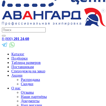
8 (800)
201 24-60
Каталог
Подборки
Таблица размеров
Поставщикам
Спецодежда на заказ
Акции
Распродажа
Скидки
О нас
Отзывы
Наши партнёры
Документы
Наш магазин