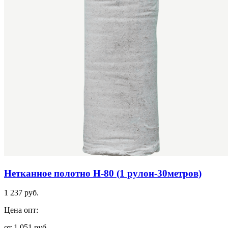
Нетканное полотно Н-80 (1 рулон-30метров)
1 237 руб.
Цена опт:
от 1 051 руб.