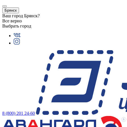
Брянск
Ваш город
Брянск
?
Все верно
Выбрать город
8 (800) 201 24-60