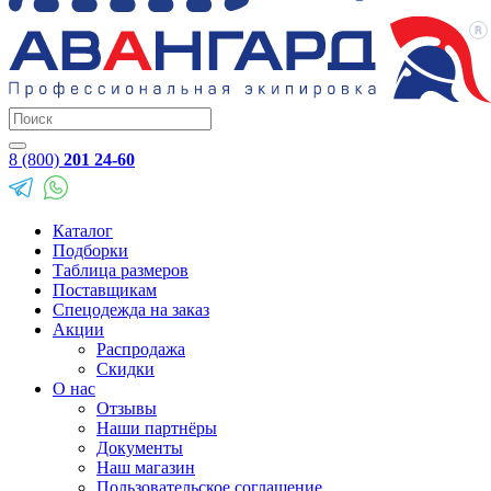
8 (800)
201 24-60
Каталог
Подборки
Таблица размеров
Поставщикам
Спецодежда на заказ
Акции
Распродажа
Скидки
О нас
Отзывы
Наши партнёры
Документы
Наш магазин
Пользовательское соглашение