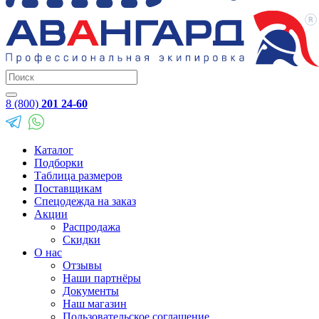
8 (800)
201 24-60
Каталог
Подборки
Таблица размеров
Поставщикам
Спецодежда на заказ
Акции
Распродажа
Скидки
О нас
Отзывы
Наши партнёры
Документы
Наш магазин
Пользовательское соглашение