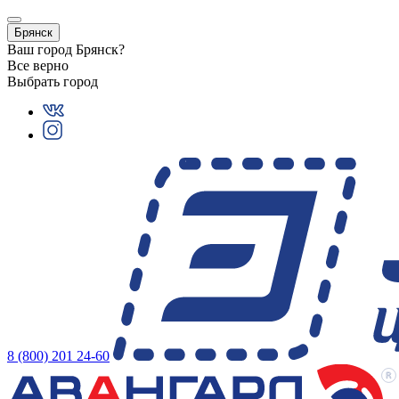
Брянск
Ваш город
Брянск
?
Все верно
Выбрать город
8 (800) 201 24-60