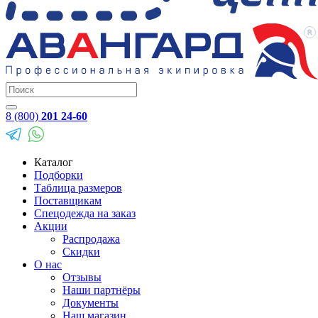
8 (800)
201 24-60
Каталог
Подборки
Таблица размеров
Поставщикам
Спецодежда на заказ
Акции
Распродажа
Скидки
О нас
Отзывы
Наши партнёры
Документы
Наш магазин