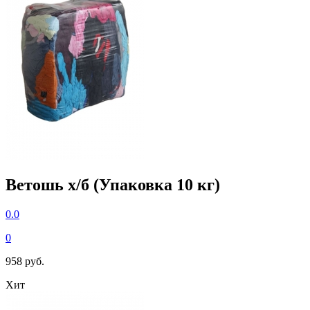
Ветошь х/б (Упаковка 10 кг)
0.0
0
958 руб.
Хит