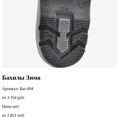
Бахилы Зима
Артикул:
Бах 004
от
3 354 руб.
Цена опт:
от 2 851 руб.