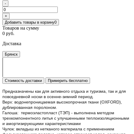
-
+
Добавить товары в корзину
0
Товаров на сумму
0 руб.
Доставка
Брянск
Стоимость доставки
Примерить бесплатно
Предназначены как для активного отдыха и туризма, так и для
повседневной носки в осенне-зимний период.
Верх: водонепроницаемая высокопрочная ткани (OXFORD),
дублированная поролоном.
Галоша: термоэластопласт (ТЭП) - выполнена методом
трехкомпонентного литья с улучшенными теплоизоляционными
и амортизирующими характеристиками
Чулок: вкладыш из нетканого материала с применением