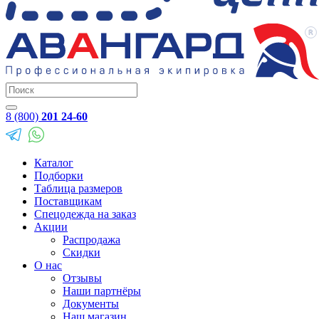
8 (800)
201 24-60
Каталог
Подборки
Таблица размеров
Поставщикам
Спецодежда на заказ
Акции
Распродажа
Скидки
О нас
Отзывы
Наши партнёры
Документы
Наш магазин