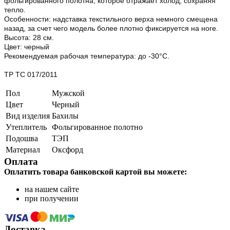
фольгированного полотна, которое отражает холод, сохраняя
тепло.
Особенности: надставка текстильного верха немного смещена
назад, за счет чего модель более плотно фиксируется на ноге.
Высота: 28 см.
Цвет: черный
Рекомендуемая рабочая температура: до -30°С.
ТР ТС 017/2011
Пол
Мужской
Цвет
Черный
Вид изделия
Бахилы
Утеплитель
Фольгированное полотно
Подошва
ТЭП
Материал
Оксфорд
Оплата
Оплатить товара банковской картой вы можете:
на нашем сайте
при получении
Доставка