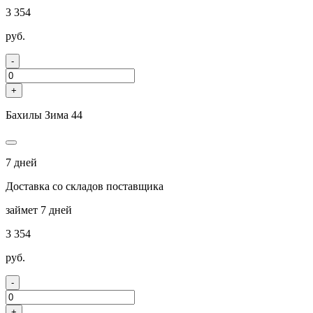
3 354
руб.
-
+
Бахилы Зима 44
7 дней
Доставка со складов поставщика
займет 7 дней
3 354
руб.
-
+