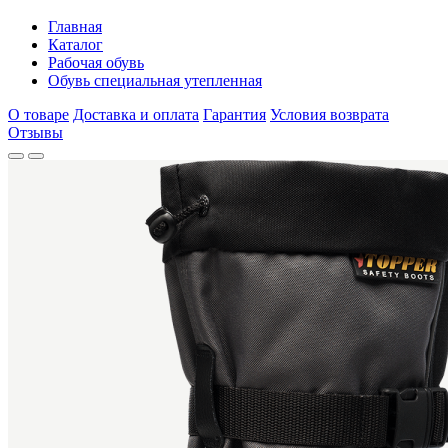
Главная
Каталог
Рабочая обувь
Обувь специальная утепленная
О товаре
Доставка и оплата
Гарантия
Условия возврата
Отзывы