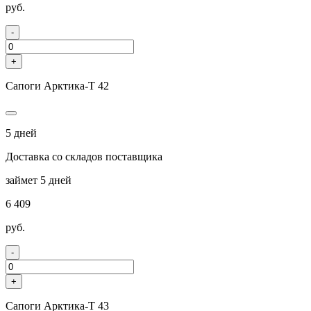
руб.
-
+
Сапоги Арктика-Т 42
5 дней
Доставка со складов поставщика
займет 5 дней
6 409
руб.
-
+
Сапоги Арктика-Т 43