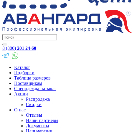
8 (800)
201 24-60
Каталог
Подборки
Таблица размеров
Поставщикам
Спецодежда на заказ
Акции
Распродажа
Скидки
О нас
Отзывы
Наши партнёры
Документы
Наш магазин