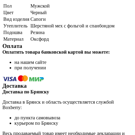
Пол
Мужской
Цвет
Черный
Вид изделия
Сапоги
Утеплитель
Шерстяной мех с фольгой и спанбондом
Подошва
Резина
Материал
Оксфорд
Оплата
Оплатить товара банковской картой вы можете:
на нашем сайте
при получении
Доставка
Доставка по Брянску
Доставка в Брянск и область осуществляется службой
Boxberry:
до пункта самовывоза
курьером по Брянску
Весь продаваемый товар имеет необходимые декларации и