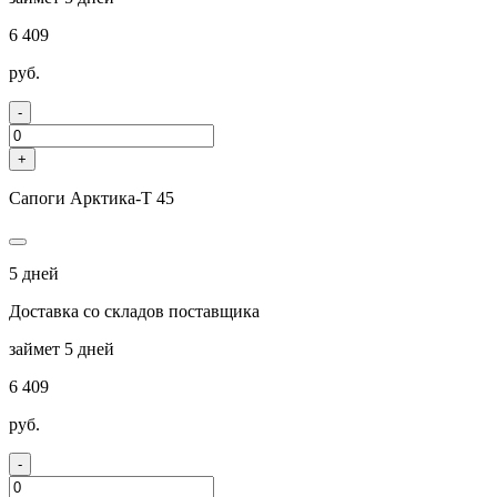
6 409
руб.
-
+
Сапоги Арктика-Т 45
5 дней
Доставка со складов поставщика
займет 5 дней
6 409
руб.
-