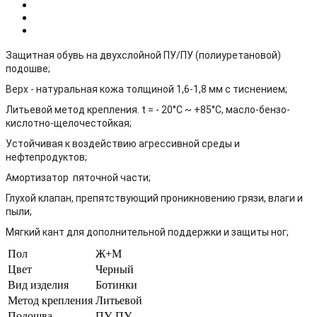
Защитная обувь на двухслойной ПУ/ПУ (полиуретановой)
подошве;
Верх - натуральная кожа толщиной 1,6-1,8 мм с тиснением;
Литьевой метод крепления. t = - 20°С ~ +85°С, масло-бензо-
кислотно-щелочестойкая;
Устойчивая к воздействию агрессивной среды и
нефтепродуктов;
Амортизатор пяточной части;
Глухой клапан, препятствующий проникновению грязи, влаги и
пыли;
Мягкий кант для дополнительной поддержки и защиты ног;
Пол
Ж+М
Цвет
Черный
Вид изделия
Ботинки
Метод крепления
Литьевой
Подошва
ПУ-ПУ