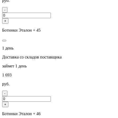
руб.
-
+
Ботинки Эталон + 45
1 день
Доставка со складов поставщика
займет 1 день
1 693
руб.
-
+
Ботинки Эталон + 46