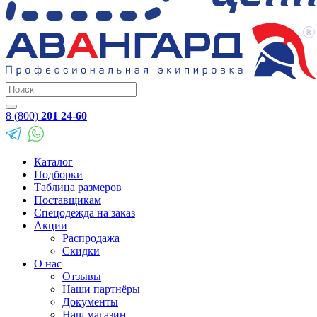
8 (800)
201 24-60
Каталог
Подборки
Таблица размеров
Поставщикам
Спецодежда на заказ
Акции
Распродажа
Скидки
О нас
Отзывы
Наши партнёры
Документы
Наш магазин