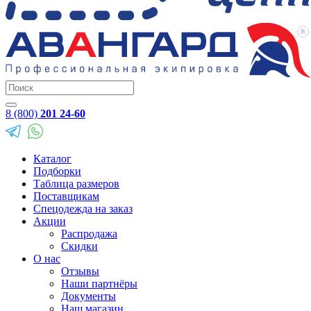
8 (800)
201 24-60
Каталог
Подборки
Таблица размеров
Поставщикам
Спецодежда на заказ
Акции
Распродажа
Скидки
О нас
Отзывы
Наши партнёры
Документы
Наш магазин