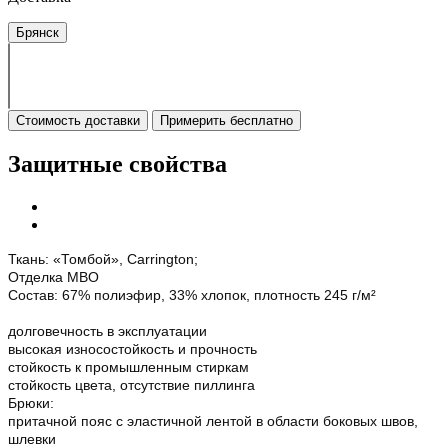
Брянск
Стоимость доставки
Примерить бесплатно
Защитные свойства
Ткань: «Томбой», Carrington;
Отделка МВО
Состав: 67% полиэфир, 33% хлопок, плотность 245 г/м²
долговечность в эксплуатации
высокая износостойкость и прочность
стойкость к промышленным стиркам
стойкость цвета, отсутствие пиллинга
Брюки:
притачной пояс с эластичной лентой в области боковых швов,
шлевки