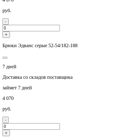
руб.
-
+
Брюки Эдванс серые 52-54/182-188
7 дней
Доставка со складов поставщика
займет 7 дней
4 070
руб.
-
+