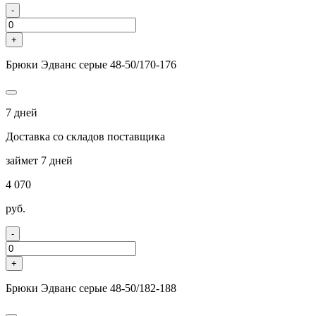
-
+
Брюки Эдванс серые 48-50/170-176
7 дней
Доставка со складов поставщика
займет 7 дней
4 070
руб.
-
+
Брюки Эдванс серые 48-50/182-188