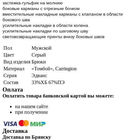
застежка-гульфик на молнию
боковые карманы с отрезным бочком
вместительные накладные карманы с клапаном в области
бокового шва
усилительные накладки в области колена
усилительные накладки по шаговому шву
световозвращающие принты внизу боковых швов
Пол
Мужской
Цвет
Серый
Вид изделия
Брюки
Материал
«Томбой», Carrington
Серия
Эдванс
Состав
33%ХБ 67%ПЭ
Оплата
Оплатить товара банковской картой вы можете:
на нашем сайте
при получении
Доставка
Доставка по Брянску