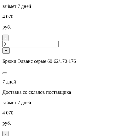
займет 7 дней
4 070
руб.
-
+
Брюки Эдванс серые 60-62/170-176
7 дней
Доставка со складов поставщика
займет 7 дней
4 070
руб.
-