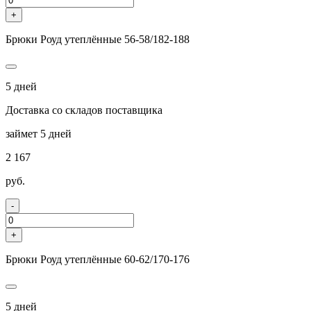
+
Брюки Роуд утеплённые 56-58/182-188
5 дней
Доставка со складов поставщика
займет 5 дней
2 167
руб.
-
+
Брюки Роуд утеплённые 60-62/170-176
5 дней