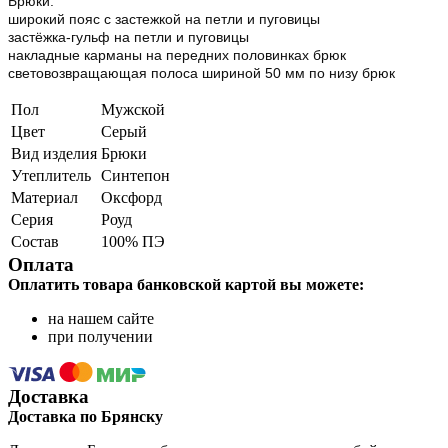
Брюки:
широкий пояс с застежкой на петли и пуговицы
застёжка-гульф на петли и пуговицы
накладные карманы на передних половинках брюк
световозвращающая полоса шириной 50 мм по низу брюк
Пол
Мужской
Цвет
Серый
Вид изделия
Брюки
Утеплитель
Синтепон
Материал
Оксфорд
Серия
Роуд
Состав
100% ПЭ
Оплата
Оплатить товара банковской картой вы можете:
на нашем сайте
при получении
Доставка
Доставка по Брянску