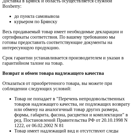
Доставка в Брянск и область осуществляется службой
Boxberry:
до пункта самовывоза
курьером по Брянску
Весь продаваемый товар имеет необходимые декларации и
сертификаты соответствия. По вашему требованию мы
готовы предоставить соответствующие документы на
интересующую продукцию.
Срок гарантии устанавливается производителем и указан в
гарантийном талоне на товар.
Возврат и обмен товара надлежащего качества
Отказаться от приобретенного товара, вы можете при
соблюдении следующих условий:
Товар не попадает в "Перечень непродовольственных
товаров надлежащего качества, не подлежащих возврату
или обмену на аналогичный товар других размера,
формы, габарита, фасона, расцветки и комплектации" в
ред. Постановлений Правительства РФ от 20.10.1998 N
1222, от 06.02.2002 N 81
Товар имеет надлежащий вид и отсутствуют следы