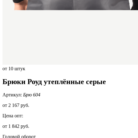
от 10 штук
Брюки Роуд утеплённые серые
Артикул:
Брю 604
от
2 167 руб.
Цена опт:
от 1 842 руб.
Годовой оборот