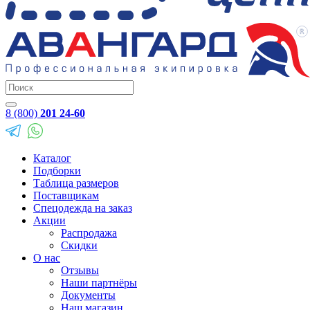
8 (800)
201 24-60
Каталог
Подборки
Таблица размеров
Поставщикам
Спецодежда на заказ
Акции
Распродажа
Скидки
О нас
Отзывы
Наши партнёры
Документы
Наш магазин