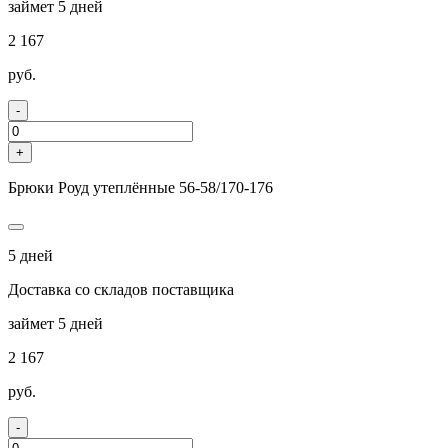
займет 5 дней
2 167
руб.
-
+
Брюки Роуд утеплённые 56-58/170-176
5 дней
Доставка со складов поставщика
займет 5 дней
2 167
руб.
-