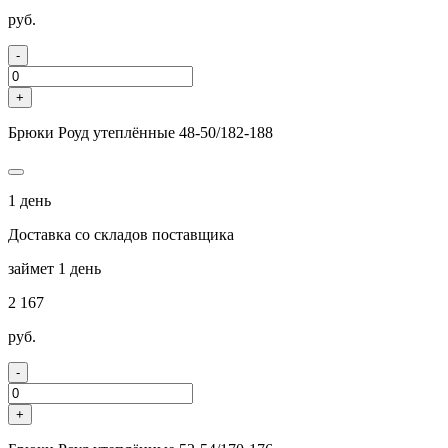
руб.
-
+
Брюки Роуд утеплённые 48-50/182-188
1 день
Доставка со складов поставщика
займет 1 день
2 167
руб.
-
+