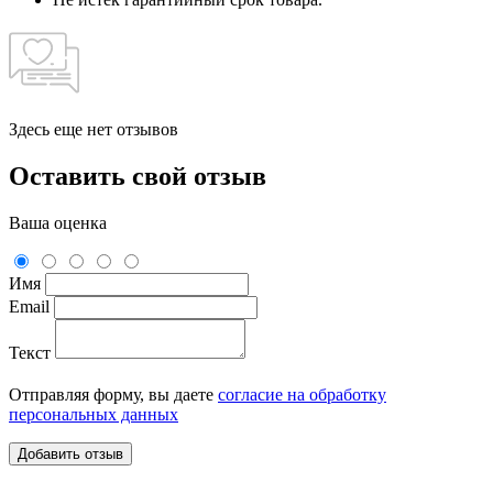
Здесь еще нет отзывов
Оставить свой отзыв
Ваша оценка
Имя
Email
Текст
Отправляя форму, вы даете
согласие на обработку
персональных данных