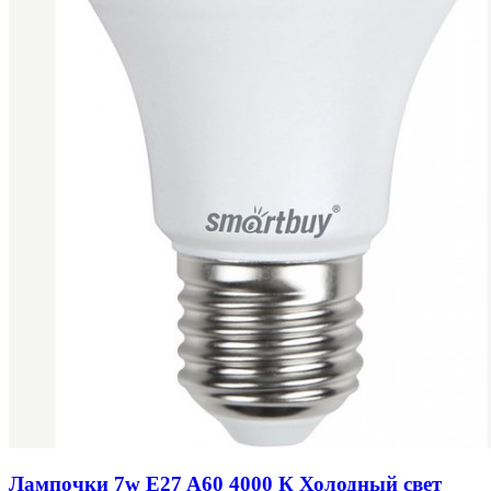
Лампочки 7w E27 A60 4000 К Холодный свет