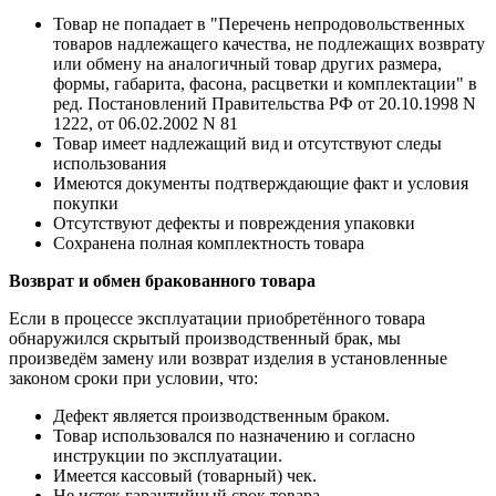
Товар не попадает в "Перечень непродовольственных
товаров надлежащего качества, не подлежащих возврату
или обмену на аналогичный товар других размера,
формы, габарита, фасона, расцветки и комплектации" в
ред. Постановлений Правительства РФ от 20.10.1998 N
1222, от 06.02.2002 N 81
Товар имеет надлежащий вид и отсутствуют следы
использования
Имеются документы подтверждающие факт и условия
покупки
Отсутствуют дефекты и повреждения упаковки
Сохранена полная комплектность товара
Возврат и обмен бракованного товара
Если в процессе эксплуатации приобретённого товара
обнаружился скрытый производственный брак, мы
произведём замену или возврат изделия в установленные
законом сроки при условии, что:
Дефект является производственным браком.
Товар использовался по назначению и согласно
инструкции по эксплуатации.
Имеется кассовый (товарный) чек.
Не истек гарантийный срок товара.