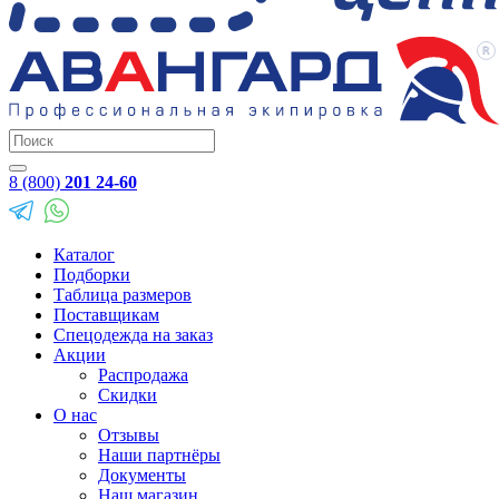
8 (800)
201 24-60
Каталог
Подборки
Таблица размеров
Поставщикам
Спецодежда на заказ
Акции
Распродажа
Скидки
О нас
Отзывы
Наши партнёры
Документы
Наш магазин