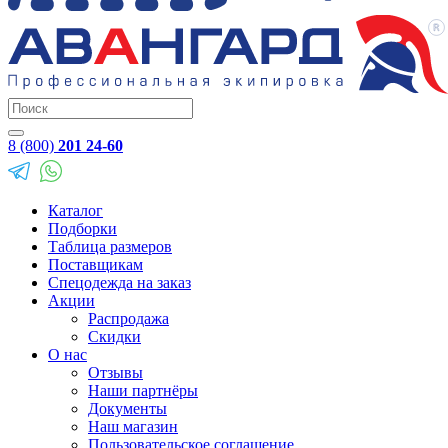
8 (800)
201 24-60
Каталог
Подборки
Таблица размеров
Поставщикам
Спецодежда на заказ
Акции
Распродажа
Скидки
О нас
Отзывы
Наши партнёры
Документы
Наш магазин
Пользовательское соглашение