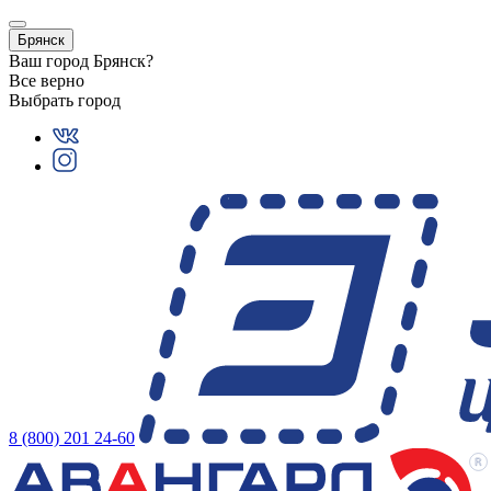
Брянск
Ваш город
Брянск
?
Все верно
Выбрать город
8 (800) 201 24-60