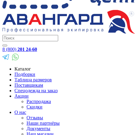
8 (800)
201 24-60
Каталог
Подборки
Таблица размеров
Поставщикам
Спецодежда на заказ
Акции
Распродажа
Скидки
О нас
Отзывы
Наши партнёры
Документы
Наш магазин