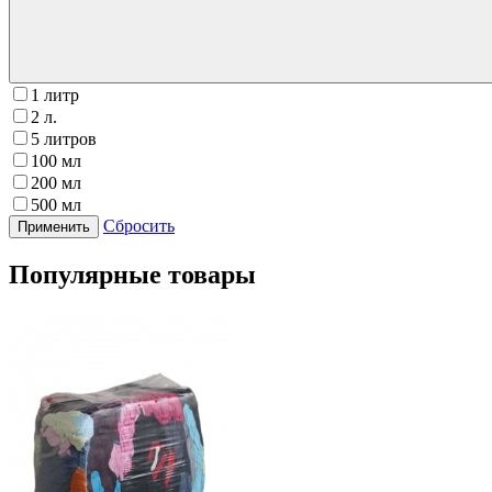
1 литр
2 л.
5 литров
100 мл
200 мл
500 мл
Сбросить
Популярные товары