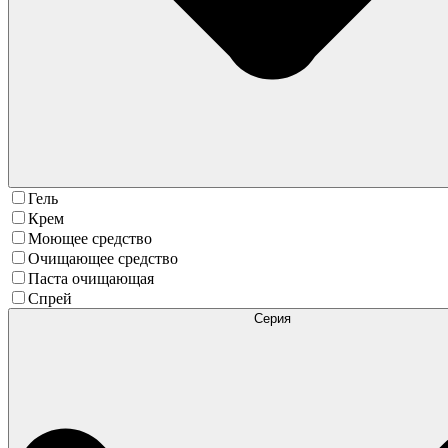
Гель
Крем
Моющее средство
Очищающее средство
Паста очищающая
Спрей
Серия