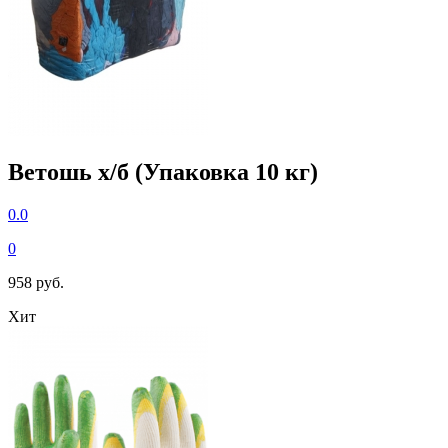
Ветошь х/б (Упаковка 10 кг)
0.0
0
958 руб.
Хит