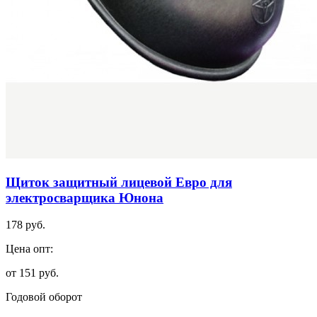
Щиток защитный лицевой Евро для
электросварщика Юнона
178 руб.
Цена опт:
от 151 руб.
Годовой оборот