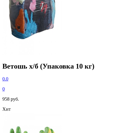
Ветошь х/б (Упаковка 10 кг)
0.0
0
958 руб.
Хит