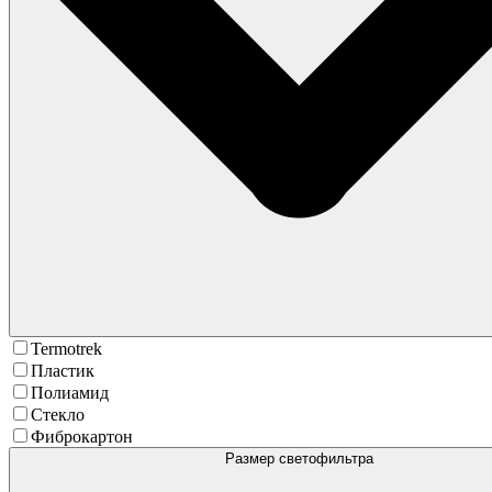
Termotrek
Пластик
Полиамид
Стекло
Фиброкартон
Размер светофильтра