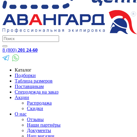
8 (800)
201 24-60
Каталог
Подборки
Таблица размеров
Поставщикам
Спецодежда на заказ
Акции
Распродажа
Скидки
О нас
Отзывы
Наши партнёры
Документы
Наш магазин