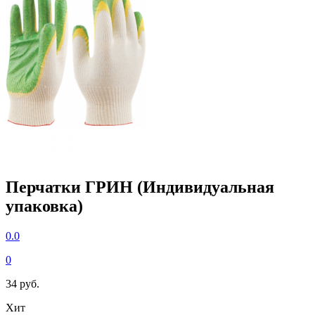
Перчатки ГРИН (Индивидуальная
упаковка)
0.0
0
34 руб.
Хит