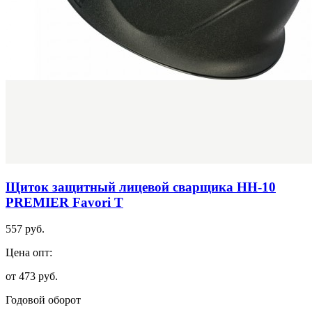
Щиток защитный лицевой сварщика НН-10
PREMIER Favori T
557 руб.
Цена опт:
от 473 руб.
Годовой оборот