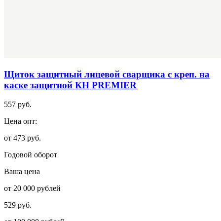
Щиток защитный лицевой сварщика с креп. на
каске защитной КН PREMIER
557 руб.
Цена опт:
от 473 руб.
Годовой оборот
Ваша цена
от 20 000 рублей
529 руб.