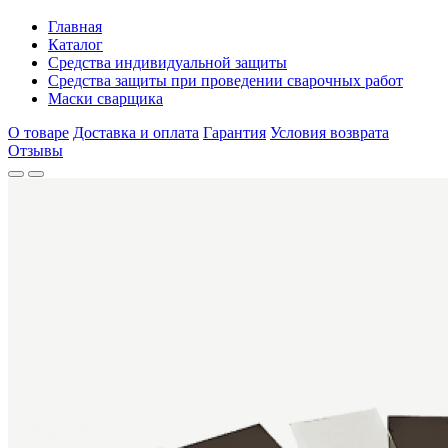
Главная
Каталог
Средства индивидуальной защиты
Средства защиты при проведении сварочных работ
Маски сварщика
О товаре
Доставка и оплата
Гарантия
Условия возврата
Отзывы