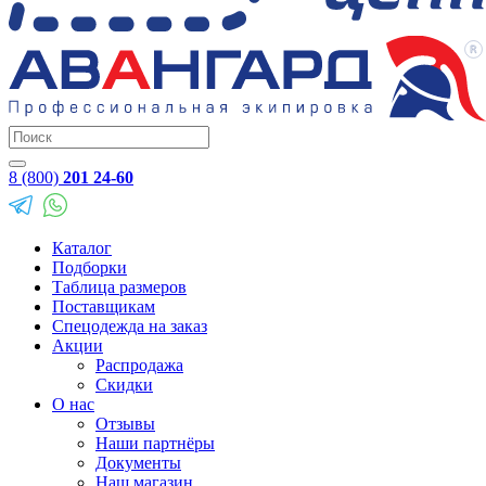
8 (800)
201 24-60
Каталог
Подборки
Таблица размеров
Поставщикам
Спецодежда на заказ
Акции
Распродажа
Скидки
О нас
Отзывы
Наши партнёры
Документы
Наш магазин