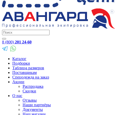
8 (800)
201 24-60
Каталог
Подборки
Таблица размеров
Поставщикам
Спецодежда на заказ
Акции
Распродажа
Скидки
О нас
Отзывы
Наши партнёры
Документы
Наш магазин