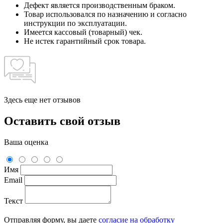
Дефект является производственным браком.
Товар использовался по назначению и согласно
инструкции по эксплуатации.
Имеется кассовый (товарный) чек.
Не истек гарантийный срок товара.
Здесь еще нет отзывов
Оставить свой отзыв
Ваша оценка
Имя
Email
Текст
Отправляя форму, вы даете
согласие на обработку