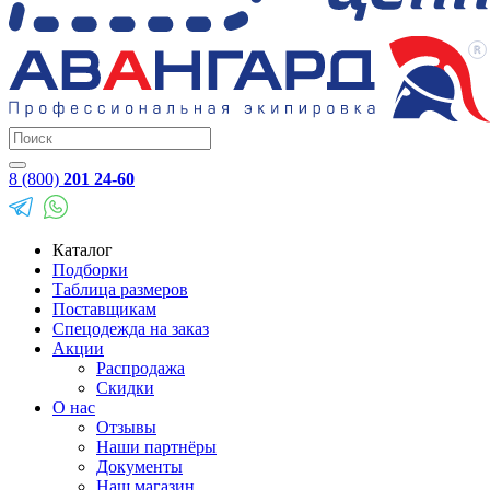
8 (800)
201 24-60
Каталог
Подборки
Таблица размеров
Поставщикам
Спецодежда на заказ
Акции
Распродажа
Скидки
О нас
Отзывы
Наши партнёры
Документы
Наш магазин