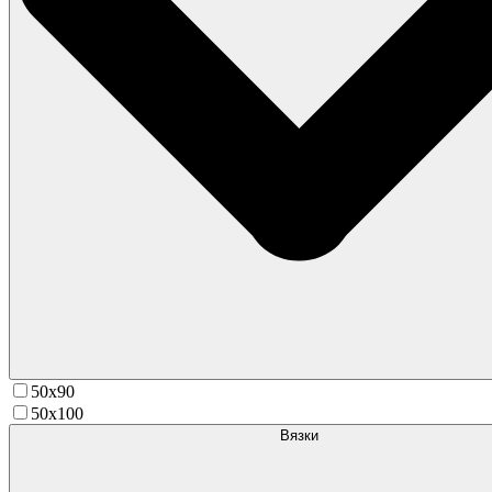
50х90
50х100
Вязки