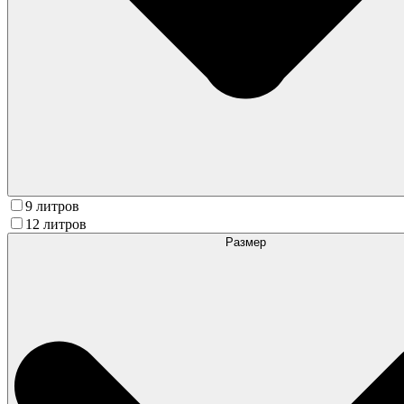
9 литров
12 литров
Размер