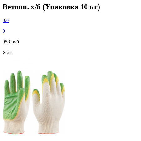
Ветошь х/б (Упаковка 10 кг)
0.0
0
958 руб.
Хит