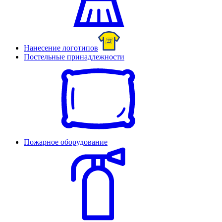
Нанесение логотипов
Постельные принадлежности
Пожарное оборудование