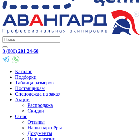
8 (800)
201 24-60
Каталог
Подборки
Таблица размеров
Поставщикам
Спецодежда на заказ
Акции
Распродажа
Скидки
О нас
Отзывы
Наши партнёры
Документы
Наш магазин