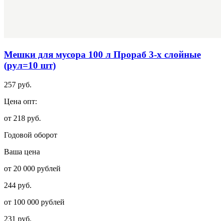
Мешки для мусора 100 л Прораб 3-х слойные
(рул=10 шт)
257 руб.
Цена опт:
от 218 руб.
Годовой оборот
Ваша цена
от 20 000 рублей
244 руб.
от 100 000 рублей
231 руб.