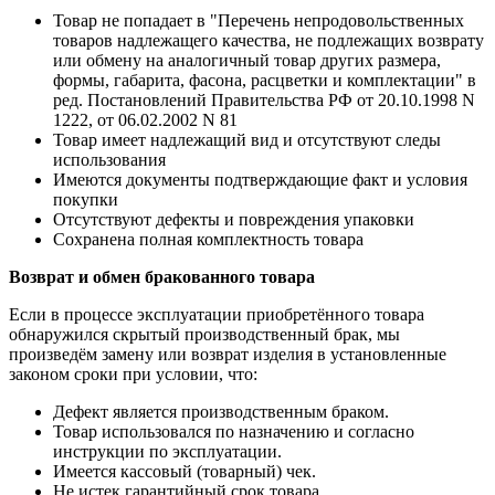
Товар не попадает в "Перечень непродовольственных
товаров надлежащего качества, не подлежащих возврату
или обмену на аналогичный товар других размера,
формы, габарита, фасона, расцветки и комплектации" в
ред. Постановлений Правительства РФ от 20.10.1998 N
1222, от 06.02.2002 N 81
Товар имеет надлежащий вид и отсутствуют следы
использования
Имеются документы подтверждающие факт и условия
покупки
Отсутствуют дефекты и повреждения упаковки
Сохранена полная комплектность товара
Возврат и обмен бракованного товара
Если в процессе эксплуатации приобретённого товара
обнаружился скрытый производственный брак, мы
произведём замену или возврат изделия в установленные
законом сроки при условии, что:
Дефект является производственным браком.
Товар использовался по назначению и согласно
инструкции по эксплуатации.
Имеется кассовый (товарный) чек.
Не истек гарантийный срок товара.