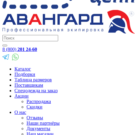
8 (800)
201 24-60
Каталог
Подборки
Таблица размеров
Поставщикам
Спецодежда на заказ
Акции
Распродажа
Скидки
О нас
Отзывы
Наши партнёры
Документы
Наш магазин