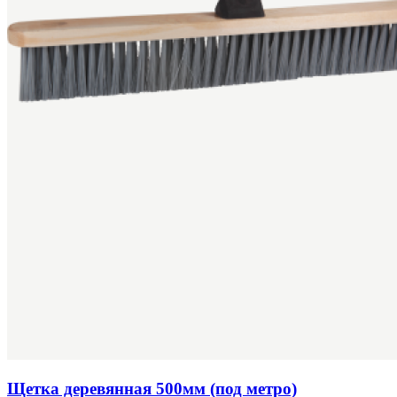
Щетка деревянная 500мм (под метро)