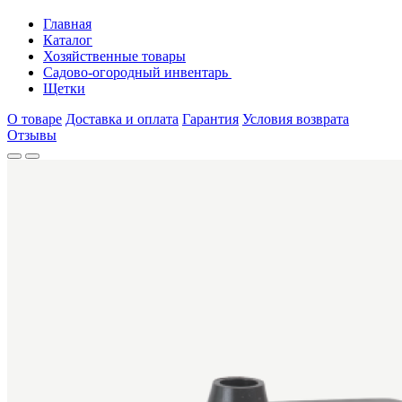
Главная
Каталог
Хозяйственные товары
Садово-огородный инвентарь
Щетки
О товаре
Доставка и оплата
Гарантия
Условия возврата
Отзывы