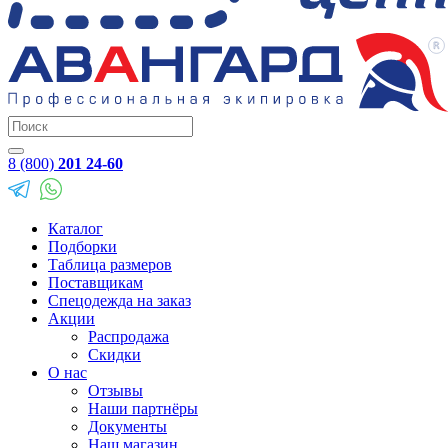
8 (800)
201 24-60
Каталог
Подборки
Таблица размеров
Поставщикам
Спецодежда на заказ
Акции
Распродажа
Скидки
О нас
Отзывы
Наши партнёры
Документы
Наш магазин