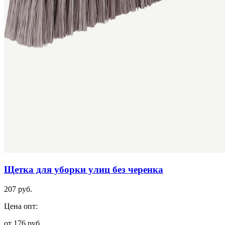
Щетка для уборки улиц без черенка
207 руб.
Цена опт:
от 176 руб.