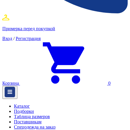
Примерка перед покупкой
Вход
/
Регистрация
Корзина
0
Каталог
Подборки
Таблица размеров
Поставщикам
Спецодежда на заказ