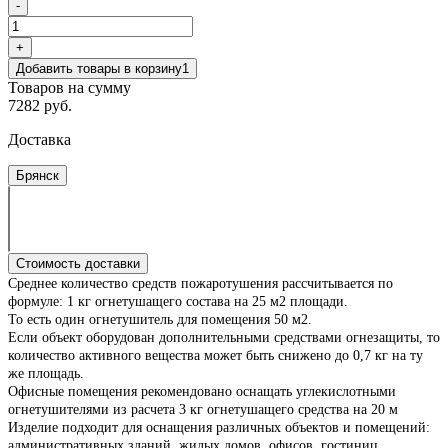
-
+
Добавить товары в корзину
1
Товаров на сумму
7282 руб.
Доставка
Брянск
Стоимость доставки
Среднее количество средств пожаротушения рассчитывается по
формуле: 1 кг огнетушащего состава на 25 м2 площади.
То есть один огнетушитель для помещения 50 м2.
Если объект оборудован дополнительными средствами огнезащиты, то
количество активного вещества может быть снижено до 0,7 кг на ту
же площадь.
Офисные помещения рекомендовано оснащать углекислотными
огнетушителями из расчета 3 кг огнетушащего средства на 20 м
Изделие подходит для оснащения различных объектов и помещений:
административных зданий, жилых домов, офисов, гостиниц,