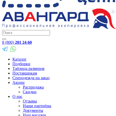
8 (800)
201 24-60
Каталог
Подборки
Таблица размеров
Поставщикам
Спецодежда на заказ
Акции
Распродажа
Скидки
О нас
Отзывы
Наши партнёры
Документы
Наш магазин