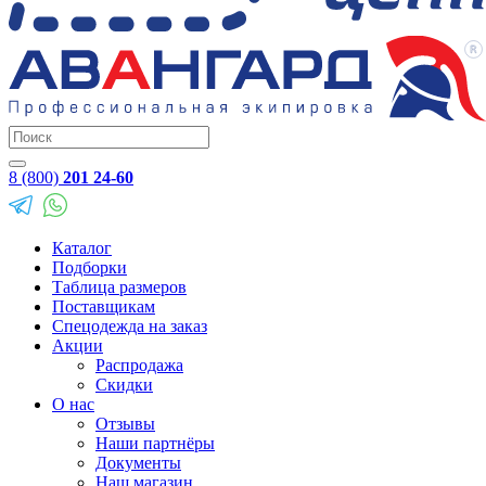
8 (800)
201 24-60
Каталог
Подборки
Таблица размеров
Поставщикам
Спецодежда на заказ
Акции
Распродажа
Скидки
О нас
Отзывы
Наши партнёры
Документы
Наш магазин