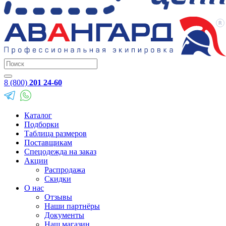
8 (800)
201 24-60
Каталог
Подборки
Таблица размеров
Поставщикам
Спецодежда на заказ
Акции
Распродажа
Скидки
О нас
Отзывы
Наши партнёры
Документы
Наш магазин