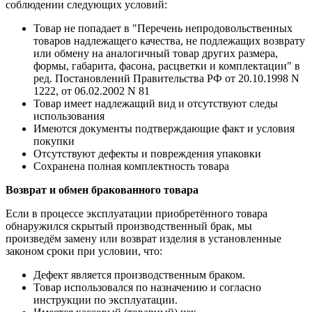
соблюдении следующих условий:
Товар не попадает в "Перечень непродовольственных
товаров надлежащего качества, не подлежащих возврату
или обмену на аналогичный товар других размера,
формы, габарита, фасона, расцветки и комплектации" в
ред. Постановлений Правительства РФ от 20.10.1998 N
1222, от 06.02.2002 N 81
Товар имеет надлежащий вид и отсутствуют следы
использования
Имеются документы подтверждающие факт и условия
покупки
Отсутствуют дефекты и повреждения упаковки
Сохранена полная комплектность товара
Возврат и обмен бракованного товара
Если в процессе эксплуатации приобретённого товара
обнаружился скрытый производственный брак, мы
произведём замену или возврат изделия в установленные
законом сроки при условии, что:
Дефект является производственным браком.
Товар использовался по назначению и согласно
инструкции по эксплуатации.