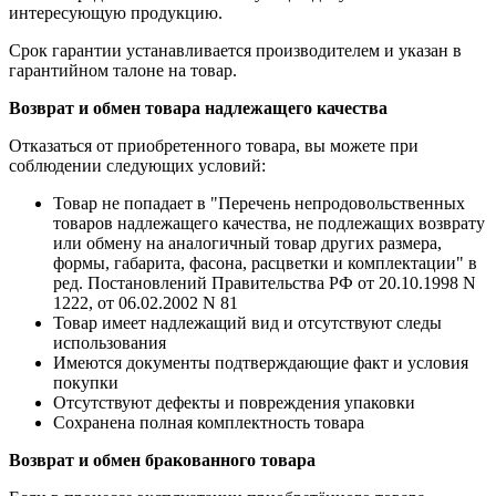
интересующую продукцию.
Срок гарантии устанавливается производителем и указан в
гарантийном талоне на товар.
Возврат и обмен товара надлежащего качества
Отказаться от приобретенного товара, вы можете при
соблюдении следующих условий:
Товар не попадает в "Перечень непродовольственных
товаров надлежащего качества, не подлежащих возврату
или обмену на аналогичный товар других размера,
формы, габарита, фасона, расцветки и комплектации" в
ред. Постановлений Правительства РФ от 20.10.1998 N
1222, от 06.02.2002 N 81
Товар имеет надлежащий вид и отсутствуют следы
использования
Имеются документы подтверждающие факт и условия
покупки
Отсутствуют дефекты и повреждения упаковки
Сохранена полная комплектность товара
Возврат и обмен бракованного товара