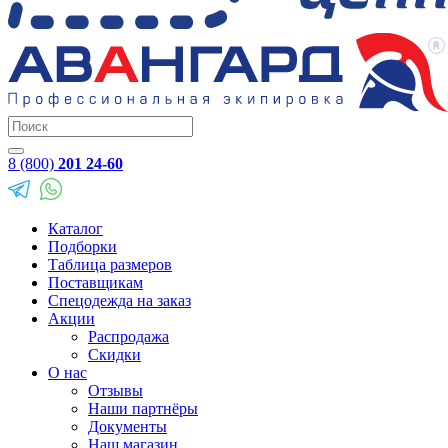
8 (800)
201 24-60
Каталог
Подборки
Таблица размеров
Поставщикам
Спецодежда на заказ
Акции
Распродажа
Скидки
О нас
Отзывы
Наши партнёры
Документы
Наш магазин