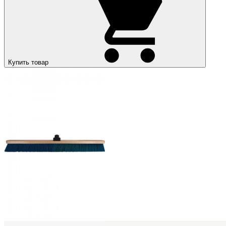
Купить товар