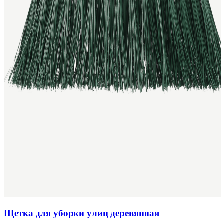
Щетка для уборки улиц деревянная