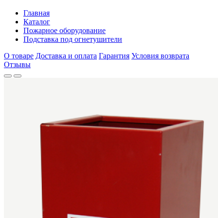
Главная
Каталог
Пожарное оборудование
Подставка под огнетушители
О товаре
Доставка и оплата
Гарантия
Условия возврата
Отзывы