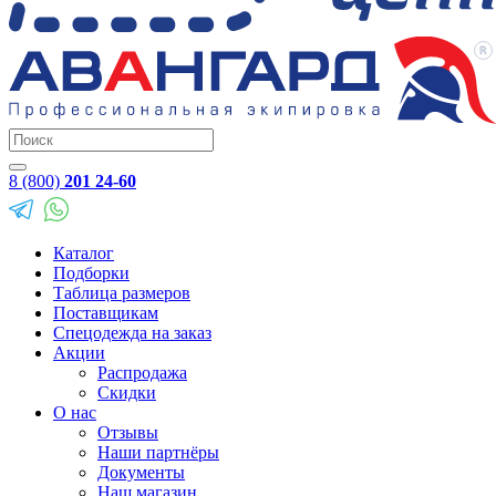
8 (800)
201 24-60
Каталог
Подборки
Таблица размеров
Поставщикам
Спецодежда на заказ
Акции
Распродажа
Скидки
О нас
Отзывы
Наши партнёры
Документы
Наш магазин