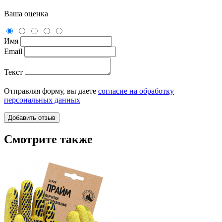
Ваша оценка
Имя
Email
Текст
Отправляя форму, вы даете
согласие на обработку
персональных данных
Смотрите также