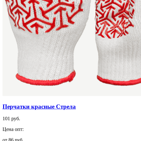
Перчатки красные Стрела
101 руб.
Цена опт:
от 86 руб.