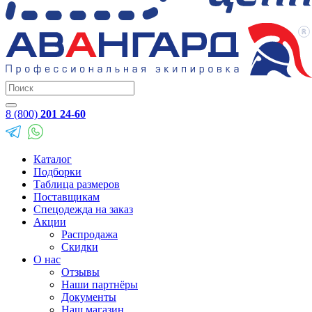
8 (800)
201 24-60
Каталог
Подборки
Таблица размеров
Поставщикам
Спецодежда на заказ
Акции
Распродажа
Скидки
О нас
Отзывы
Наши партнёры
Документы
Наш магазин