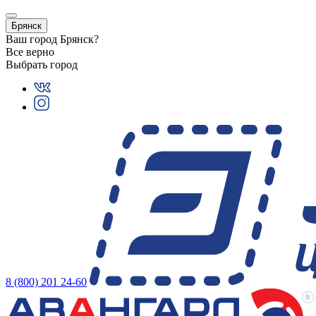
Брянск
Ваш город
Брянск
?
Все верно
Выбрать город
8 (800) 201 24-60