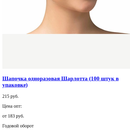
Шапочка одноразовая Шарлотта (100 штук в
упаковке)
215 руб.
Цена опт:
от 183 руб.
Годовой оборот