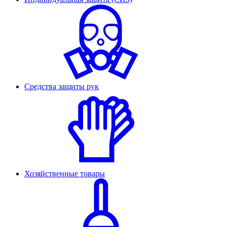
Средства защиты рук
Хозяйственные товары