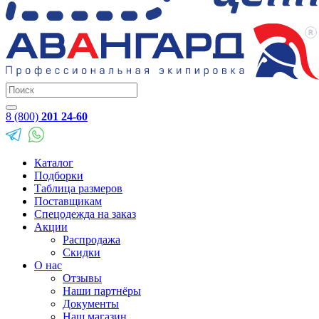
8 (800)
201 24-60
Каталог
Подборки
Таблица размеров
Поставщикам
Спецодежда на заказ
Акции
Распродажа
Скидки
О нас
Отзывы
Наши партнёры
Документы
Наш магазин