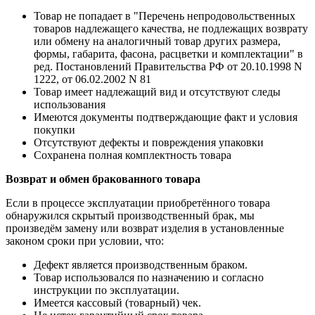
Товар не попадает в "Перечень непродовольственных
товаров надлежащего качества, не подлежащих возврату
или обмену на аналогичный товар других размера,
формы, габарита, фасона, расцветки и комплектации" в
ред. Постановлений Правительства РФ от 20.10.1998 N
1222, от 06.02.2002 N 81
Товар имеет надлежащий вид и отсутствуют следы
использования
Имеются документы подтверждающие факт и условия
покупки
Отсутствуют дефекты и повреждения упаковки
Сохранена полная комплектность товара
Возврат и обмен бракованного товара
Если в процессе эксплуатации приобретённого товара
обнаружился скрытый производственный брак, мы
произведём замену или возврат изделия в установленные
законом сроки при условии, что:
Дефект является производственным браком.
Товар использовался по назначению и согласно
инструкции по эксплуатации.
Имеется кассовый (товарный) чек.