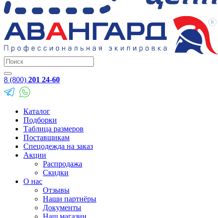
8 (800)
201 24-60
Каталог
Подборки
Таблица размеров
Поставщикам
Спецодежда на заказ
Акции
Распродажа
Скидки
О нас
Отзывы
Наши партнёры
Документы
Наш магазин