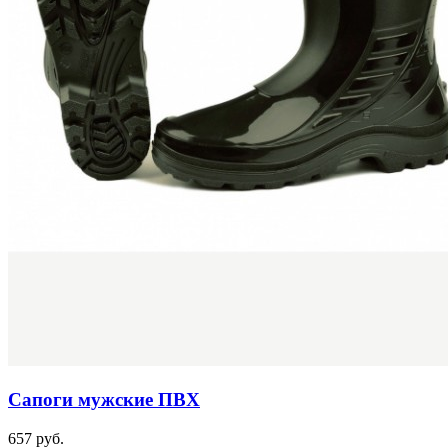
Сапоги мужские ПВХ
657 руб.