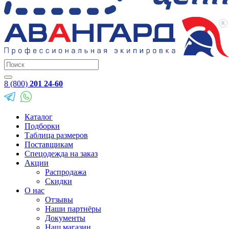
8 (800)
201 24-60
Каталог
Подборки
Таблица размеров
Поставщикам
Спецодежда на заказ
Акции
Распродажа
Скидки
О нас
Отзывы
Наши партнёры
Документы
Наш магазин