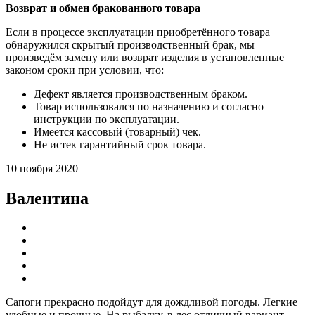
Возврат и обмен бракованного товара
Если в процессе эксплуатации приобретённого товара
обнаружился скрытый производственный брак, мы
произведём замену или возврат изделия в установленные
законом сроки при условии, что:
Дефект является производственным браком.
Товар использовался по назначению и согласно
инструкции по эксплуатации.
Имеется кассовый (товарный) чек.
Не истек гарантийный срок товара.
10 ноября 2020
Валентина
Сапоги прекрасно подойдут для дождливой погоды. Легкие
удобные и прочные. На рыбалку, в лес отличный вариант.