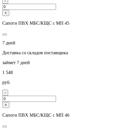
-
+
Сапоги ПВХ МБС/КЩС с МП 45
7 дней
Доставка со складов поставщика
займет 7 дней
1 548
руб.
-
+
Сапоги ПВХ МБС/КЩС с МП 46