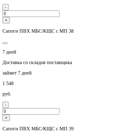
-
+
Сапоги ПВХ МБС/КЩС с МП 38
7 дней
Доставка со складов поставщика
займет 7 дней
1 548
руб.
-
+
Сапоги ПВХ МБС/КЩС с МП 39