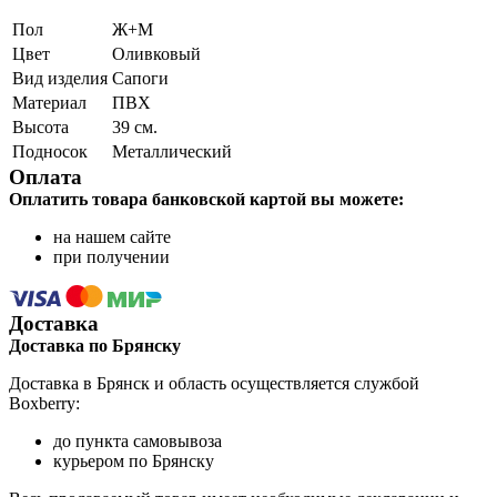
Пол
Ж+М
Цвет
Оливковый
Вид изделия
Сапоги
Материал
ПВХ
Высота
39 см.
Подносок
Металлический
Оплата
Оплатить товара банковской картой вы можете:
на нашем сайте
при получении
Доставка
Доставка по Брянску
Доставка в Брянск и область осуществляется службой
Boxberry:
до пункта самовывоза
курьером по Брянску