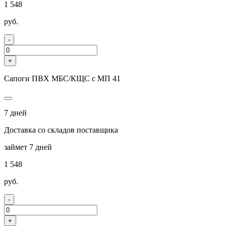
1 548
руб.
-
+
Сапоги ПВХ МБС/КЩС с МП 41
7 дней
Доставка со складов поставщика
займет 7 дней
1 548
руб.
-
+