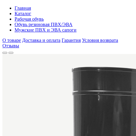
Главная
Каталог
Рабочая обувь
Обувь резиновая ПВХ/ЭВА
Мужские ПВХ и ЭВА сапоги
О товаре
Доставка и оплата
Гарантия
Условия возврата
Отзывы