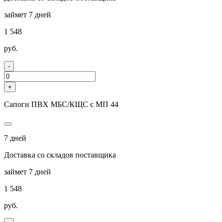
займет 7 дней
1 548
руб.
-
+
Сапоги ПВХ МБС/КЩС с МП 44
7 дней
Доставка со складов поставщика
займет 7 дней
1 548
руб.