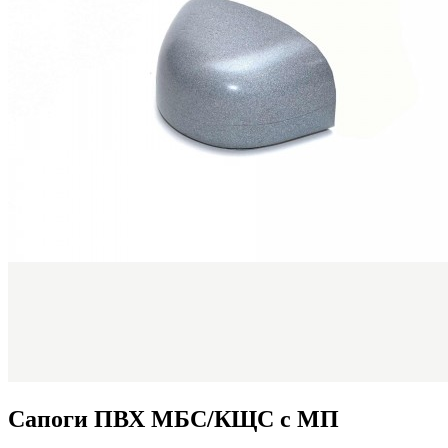
Сапоги ПВХ МБС/КЩС с МП