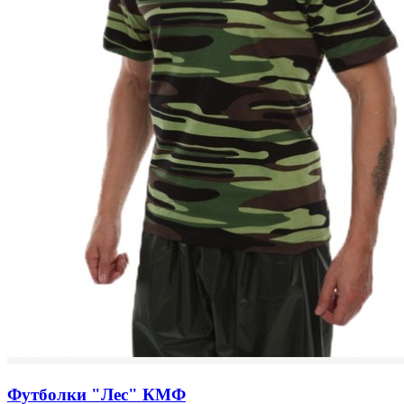
Футболки "Лес" КМФ