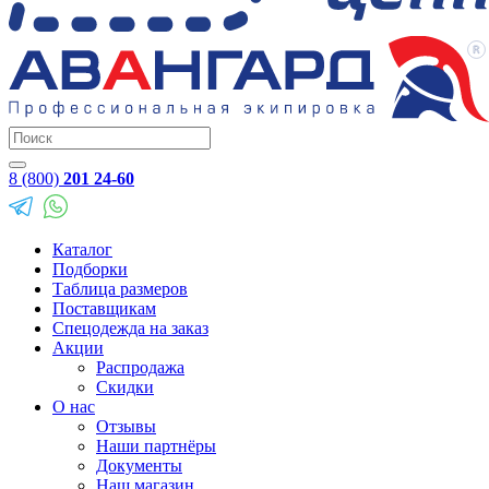
8 (800)
201 24-60
Каталог
Подборки
Таблица размеров
Поставщикам
Спецодежда на заказ
Акции
Распродажа
Скидки
О нас
Отзывы
Наши партнёры
Документы
Наш магазин