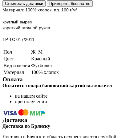
Стоимость доставки
Примерить бесплатно
Материал: 100% хлопок, пл. 160 г/м²
круглый вырез
короткий втачной рукав
ТР ТС 017/2011
Пол
Ж+М
Цвет
Красный
Вид изделия
Футболка
Материал
100% хлопок
Оплата
Оплатить товара банковской картой вы можете:
на нашем сайте
при получении
Доставка
Доставка по Брянску
Доставка в Брянск и область осуществляется службой