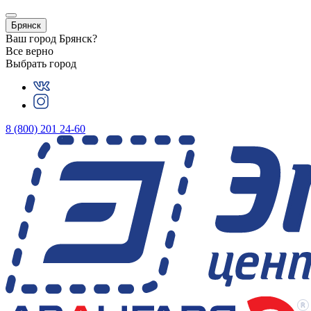
Брянск
Ваш город
Брянск
?
Все верно
Выбрать город
8 (800) 201 24-60