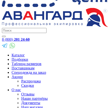
8 (800)
201 24-60
Каталог
Подборки
Таблица размеров
Поставщикам
Спецодежда на заказ
Акции
Распродажа
Скидки
О нас
Отзывы
Наши партнёры
Документы
Наш магазин