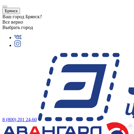
Брянск
Ваш город
Брянск
?
Все верно
Выбрать город
8 (800) 201 24-60