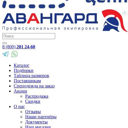
8 (800)
201 24-60
Каталог
Подборки
Таблица размеров
Поставщикам
Спецодежда на заказ
Акции
Распродажа
Скидки
О нас
Отзывы
Наши партнёры
Документы
Наш магазин