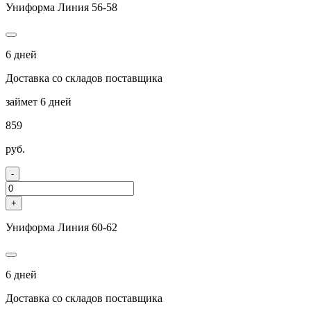
Униформа Линия 56-58
6 дней
Доставка со складов поставщика
займет 6 дней
859
руб.
-
+
Униформа Линия 60-62
6 дней
Доставка со складов поставщика