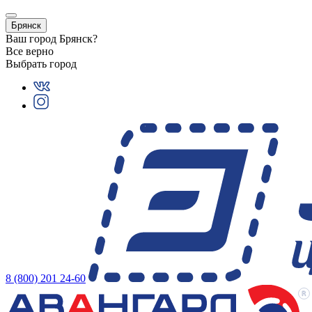
Брянск
Ваш город
Брянск
?
Все верно
Выбрать город
8 (800) 201 24-60