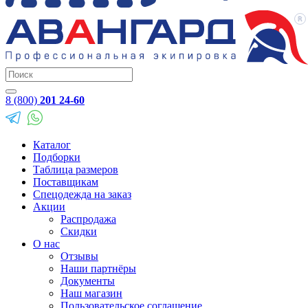
8 (800)
201 24-60
Каталог
Подборки
Таблица размеров
Поставщикам
Спецодежда на заказ
Акции
Распродажа
Скидки
О нас
Отзывы
Наши партнёры
Документы
Наш магазин
Пользовательское соглашение