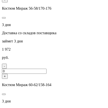
Костюм Мираж 56-58/170-176
3 дня
Доставка со складов поставщика
займет 3 дня
1 972
руб.
-
+
Костюм Мираж 60-62/158-164
3 дня