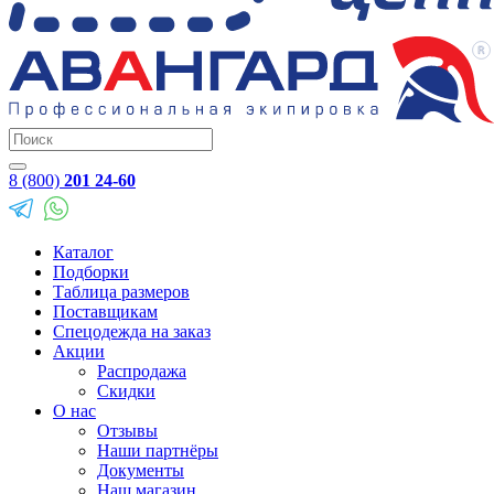
8 (800)
201 24-60
Каталог
Подборки
Таблица размеров
Поставщикам
Спецодежда на заказ
Акции
Распродажа
Скидки
О нас
Отзывы
Наши партнёры
Документы
Наш магазин