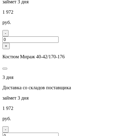
займет 3 дня
1 972
руб.
-
+
Костюм Мираж 40-42/170-176
3 дня
Доставка со складов поставщика
займет 3 дня
1 972
руб.
-