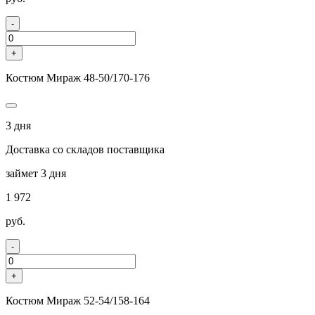
-
+
Костюм Мираж 48-50/170-176
3 дня
Доставка со складов поставщика
займет 3 дня
1 972
руб.
-
+
Костюм Мираж 52-54/158-164