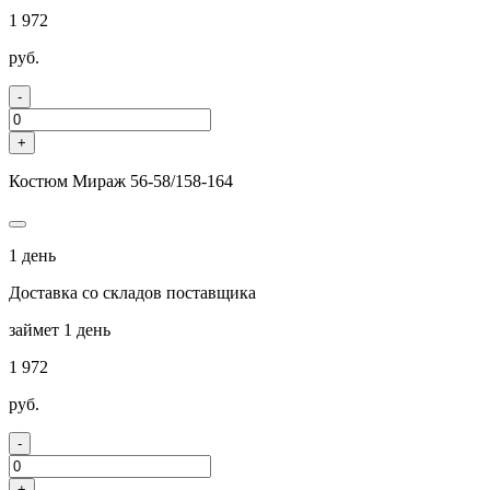
1 972
руб.
-
+
Костюм Мираж 56-58/158-164
1 день
Доставка со складов поставщика
займет 1 день
1 972
руб.
-
+