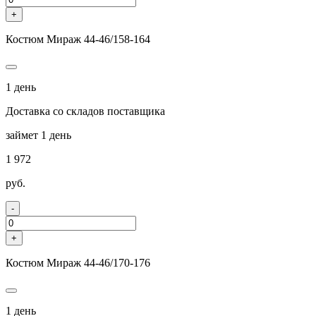
+
Костюм Мираж 44-46/158-164
1 день
Доставка со складов поставщика
займет 1 день
1 972
руб.
-
+
Костюм Мираж 44-46/170-176
1 день