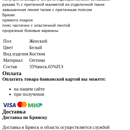
рукава ¾ с притачной манжетой из отделочной ткани
завышенная линия талии с притачным поясом
Брюки:
прямого покроя
пояс частично с эластичной лентой
прорезные боковые карманы
Пол
Женский
Цвет
Белый
Вид изделия
Костюм
Материал
Оптима
Состав
35%виск.65%ПЭ
Оплата
Оплатить товара банковской картой вы можете:
на нашем сайте
при получении
Доставка
Доставка по Брянску
Доставка в Брянск и область осуществляется службой