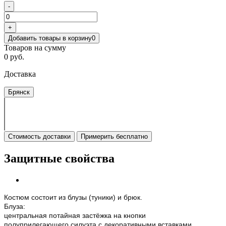
-
+
Добавить товары в корзину
0
Товаров на сумму
0 руб.
Доставка
Брянск
Стоимость доставки
Примерить бесплатно
Защитные свойства
Костюм состоит из блузы (туники) и брюк.
Блуза:
центральная потайная застёжка на кнопки
полуприлегающего силуэта с декоративными вставками