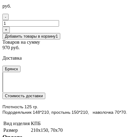
руб.
-
+
Добавить товары в корзину
1
Товаров на сумму
970 руб.
Доставка
Брянск
Стоимость доставки
Плотность 125 гр.
Пододеяльник 148*210, простынь 150*210, наволочка 70*70.
Вид изделия
КПБ
Размер
210х150, 70х70