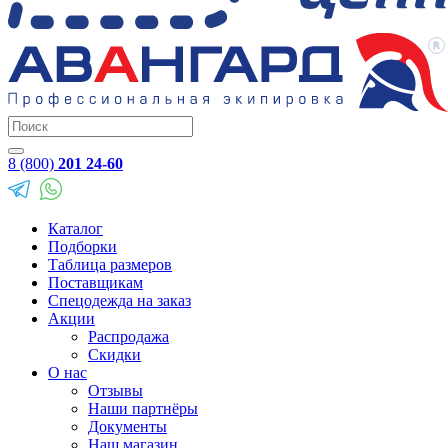
8 (800)
201 24-60
Каталог
Подборки
Таблица размеров
Поставщикам
Спецодежда на заказ
Акции
Распродажа
Скидки
О нас
Отзывы
Наши партнёры
Документы
Наш магазин