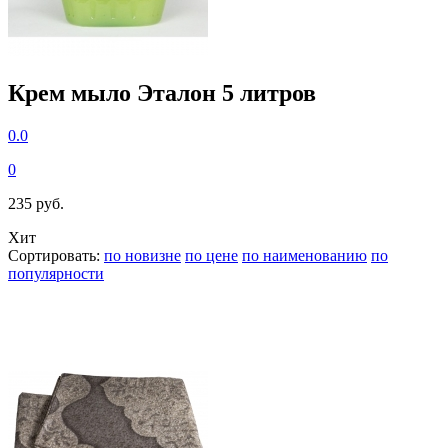
Крем мыло Эталон 5 литров
0.0
0
235 руб.
Хит
Сортировать:
по новизне
по цене
по наименованию
по
популярности