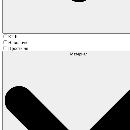
КПБ
Наволочка
Простыня
Материал