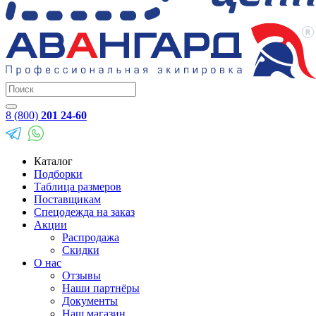
8 (800)
201 24-60
Каталог
Подборки
Таблица размеров
Поставщикам
Спецодежда на заказ
Акции
Распродажа
Скидки
О нас
Отзывы
Наши партнёры
Документы
Наш магазин