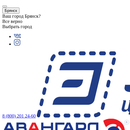
Брянск
Ваш город
Брянск
?
Все верно
Выбрать город
8 (800) 201 24-60