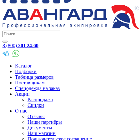
8 (800)
201 24-60
Каталог
Подборки
Таблица размеров
Поставщикам
Спецодежда на заказ
Акции
Распродажа
Скидки
О нас
Отзывы
Наши партнёры
Документы
Наш магазин
Пользовательское соглашение